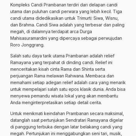
Kompleks Candi Prambanan terdiri dari delapan candi
utama dan puluhan candi perwara yang lebih kecil. Tiga
candi utama didedikasikan untuk Trimurti: Siwa, Wisnu,
dan Brahma. Candi Siwa adalah yang terbesar dan paling
megah, di dalamnya terdapat arca Durga
Mahisasuramardini yang dipercaya sebagai perwujudan
Roro Jonggrang.
Salah satu daya tarik utama Prambanan adalah relief
Ramayana yang terpahat di dinding candi. Relief ini
menceritakan kisah cinta Rama dan Shinta serta
perjuangan Rama melawan Rahwana. Membaca dan
memahami setiap adegan relief adalah cara yang menarik
untuk mempelajari salah satu epos klasik dunia. Anda bisa
menyewa pemandu wisata lokal yang akan membantu
Anda menginterpretasikan setiap detail cerita.
Untuk menikmati keindahan Prambanan secara maksimal,
datanglah saat pertunjukan Sendratari Ramayana digelar
di panggung terbuka dengan latar belakang candi yang
megah. Pertunjukan ini menggabungkan seni tari, musik,