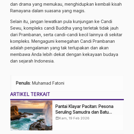
dan drama yang memukau, menghidupkan kembali kisah
Ramayana dalam suasana yang magis.
Selain itu, jangan lewatkan pula kunjungan ke Candi
Sewu, kompleks candi Buddha yang terletak tidak jauh
dari Prambanan, serta candi-candi kecil lainnya di sekitar
kompleks. Mengagumi kemegahan Candi Prambanan
adalah pengalaman yang tak terlupakan dan akan
membawa Anda lebih dekat dengan kekayaan budaya
dan sejarah Indonesia.
Penulis
: Muhamad Fatoni
ARTIKEL TERKAIT
Pantai Klayar Pacitan: Pesona
Seruling Samudra dan Batu
Sphinx
calendar_month
Kam, 19 Feb 2026