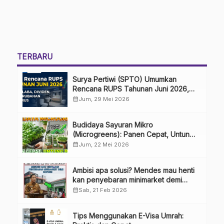
TERBARU
Surya Pertiwi (SPTO) Umumkan
Rencana RUPS Tahunan Juni 2026,
Bahas Penggunaan Laba Hingga
calendar_month
Jum, 29 Mei 2026
Perubahan Penguru
Budidaya Sayuran Mikro
(Microgreens): Panen Cepat, Untung
Besar
calendar_month
Jum, 22 Mei 2026
Ambisi apa solusi? Mendes mau henti
kan penyebaran minimarket demi
kopdes.
calendar_month
Sab, 21 Feb 2026
Tips Menggunakan E-Visa Umrah: