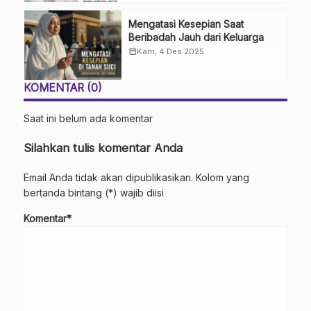
Mengatasi Kesepian Saat
Beribadah Jauh dari Keluarga
calendar_month
Kam, 4 Des 2025
KOMENTAR (0)
Saat ini belum ada komentar
Silahkan tulis komentar Anda
Email Anda tidak akan dipublikasikan. Kolom yang
bertanda bintang (*) wajib diisi
Komentar*