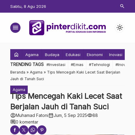
search
Sabtu, 8 Agu 2026
menu
light_mode
home
Agama
Budaya
Edukasi
Ekonomi
Inovasi
Inv
TRENDING TAGS
#Investasi
#Emas
#Tehnologi
#Inovasi
Beranda
»
Agama
»
Tips Mencegah Kaki Lecet Saat Berjalan
Jauh di Tanah Suci
Agama
Tips Mencegah Kaki Lecet Saat
Berjalan Jauh di Tanah Suci
account_circle
calendar_month
visibility
Muhamad Fatoni
Jum, 5 Sep 2025
88
comment
0 komentar