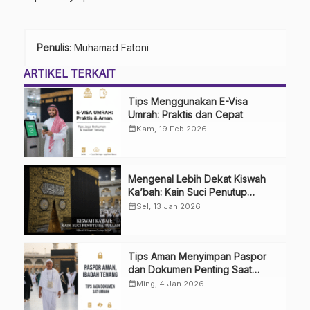
Penulis
: Muhamad Fatoni
ARTIKEL TERKAIT
Tips Menggunakan E-Visa
Umrah: Praktis dan Cepat
calendar_month
Kam, 19 Feb 2026
Mengenal Lebih Dekat Kiswah
Ka’bah: Kain Suci Penutup
Baitullah
calendar_month
Sel, 13 Jan 2026
Tips Aman Menyimpan Paspor
dan Dokumen Penting Saat
Umrah
calendar_month
Ming, 4 Jan 2026