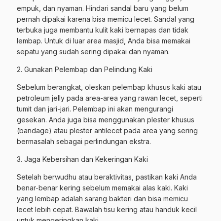
empuk, dan nyaman. Hindari sandal baru yang belum
pernah dipakai karena bisa memicu lecet. Sandal yang
terbuka juga membantu kulit kaki bernapas dan tidak
lembap. Untuk di luar area masjid, Anda bisa memakai
sepatu yang sudah sering dipakai dan nyaman.
2. Gunakan Pelembap dan Pelindung Kaki
Sebelum berangkat, oleskan pelembap khusus kaki atau
petroleum jelly pada area-area yang rawan lecet, seperti
tumit dan jari-jari. Pelembap ini akan mengurangi
gesekan. Anda juga bisa menggunakan plester khusus
(bandage) atau plester antilecet pada area yang sering
bermasalah sebagai perlindungan ekstra.
3. Jaga Kebersihan dan Kekeringan Kaki
Setelah berwudhu atau beraktivitas, pastikan kaki Anda
benar-benar kering sebelum memakai alas kaki. Kaki
yang lembap adalah sarang bakteri dan bisa memicu
lecet lebih cepat. Bawalah tisu kering atau handuk kecil
untuk mengeringkan kaki.