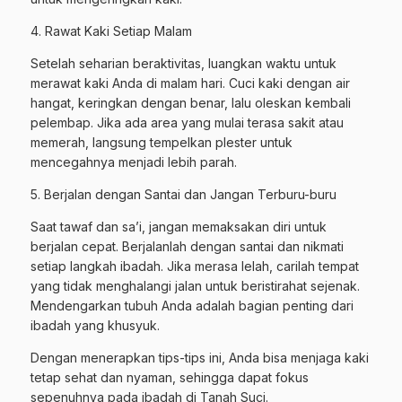
4. Rawat Kaki Setiap Malam
Setelah seharian beraktivitas, luangkan waktu untuk
merawat kaki Anda di malam hari. Cuci kaki dengan air
hangat, keringkan dengan benar, lalu oleskan kembali
pelembap. Jika ada area yang mulai terasa sakit atau
memerah, langsung tempelkan plester untuk
mencegahnya menjadi lebih parah.
5. Berjalan dengan Santai dan Jangan Terburu-buru
Saat tawaf dan sa’i, jangan memaksakan diri untuk
berjalan cepat. Berjalanlah dengan santai dan nikmati
setiap langkah ibadah. Jika merasa lelah, carilah tempat
yang tidak menghalangi jalan untuk beristirahat sejenak.
Mendengarkan tubuh Anda adalah bagian penting dari
ibadah yang khusyuk.
Dengan menerapkan tips-tips ini, Anda bisa menjaga kaki
tetap sehat dan nyaman, sehingga dapat fokus
sepenuhnya pada ibadah di Tanah Suci.