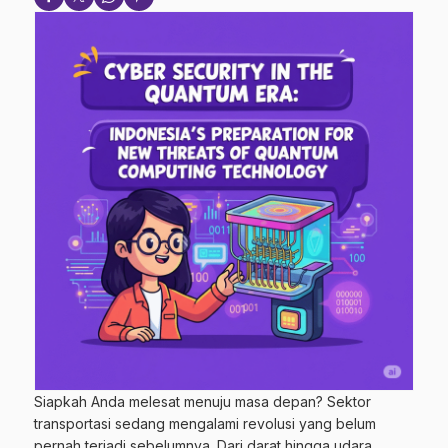
Siapkah Anda melesat menuju masa depan? Sektor
transportasi sedang mengalami revolusi yang belum
pernah terjadi sebelumnya. Dari darat hingga udara,