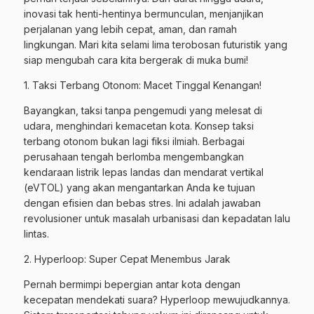
inovasi tak henti-hentinya bermunculan, menjanjikan
perjalanan yang lebih cepat, aman, dan ramah
lingkungan. Mari kita selami lima terobosan futuristik yang
siap mengubah cara kita bergerak di muka bumi!
1. Taksi Terbang Otonom: Macet Tinggal Kenangan!
Bayangkan, taksi tanpa pengemudi yang melesat di
udara, menghindari kemacetan kota. Konsep taksi
terbang otonom bukan lagi fiksi ilmiah. Berbagai
perusahaan tengah berlomba mengembangkan
kendaraan listrik lepas landas dan mendarat vertikal
(eVTOL) yang akan mengantarkan Anda ke tujuan
dengan efisien dan bebas stres. Ini adalah jawaban
revolusioner untuk masalah urbanisasi dan kepadatan lalu
lintas.
2. Hyperloop: Super Cepat Menembus Jarak
Pernah bermimpi bepergian antar kota dengan
kecepatan mendekati suara? Hyperloop mewujudkannya.