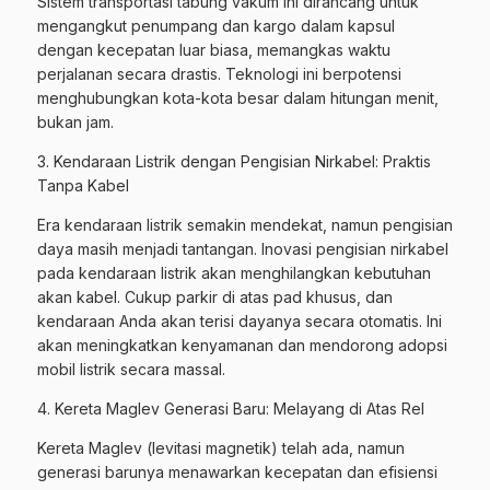
Sistem transportasi tabung vakum ini dirancang untuk
mengangkut penumpang dan kargo dalam kapsul
dengan kecepatan luar biasa, memangkas waktu
perjalanan secara drastis. Teknologi ini berpotensi
menghubungkan kota-kota besar dalam hitungan menit,
bukan jam.
3. Kendaraan Listrik dengan Pengisian Nirkabel: Praktis
Tanpa Kabel
Era kendaraan listrik semakin mendekat, namun pengisian
daya masih menjadi tantangan. Inovasi pengisian nirkabel
pada kendaraan listrik akan menghilangkan kebutuhan
akan kabel. Cukup parkir di atas pad khusus, dan
kendaraan Anda akan terisi dayanya secara otomatis. Ini
akan meningkatkan kenyamanan dan mendorong adopsi
mobil listrik secara massal.
4. Kereta Maglev Generasi Baru: Melayang di Atas Rel
Kereta Maglev (levitasi magnetik) telah ada, namun
generasi barunya menawarkan kecepatan dan efisiensi